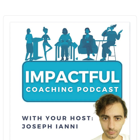
Audio
Player