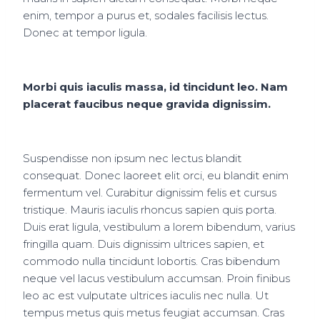
enim, tempor a purus et, sodales facilisis lectus.
Donec at tempor ligula.
Morbi quis iaculis massa, id tincidunt leo. Nam
placerat faucibus neque gravida dignissim.
Suspendisse non ipsum nec lectus blandit
consequat. Donec laoreet elit orci, eu blandit enim
fermentum vel. Curabitur dignissim felis et cursus
tristique. Mauris iaculis rhoncus sapien quis porta.
Duis erat ligula, vestibulum a lorem bibendum, varius
fringilla quam. Duis dignissim ultrices sapien, et
commodo nulla tincidunt lobortis. Cras bibendum
neque vel lacus vestibulum accumsan. Proin finibus
leo ac est vulputate ultrices iaculis nec nulla. Ut
tempus metus quis metus feugiat accumsan. Cras