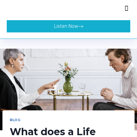
Listen Now
BLOG
What does a Life