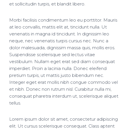
et sollicitudin turpis, et blandit libero.
Morbi facilisis condimentum leo eu porttitor. Mauris
at leo convallis, mattis elit at, tincidunt nulla. Ut
venenatis in magna id tincidunt. In dignissim leo
neque, nec venenatis turpis cursus nec. Nunc a
dolor malesuada, dignissim massa quis, mollis eros.
Suspendisse scelerisque sed lectus vitae
vestibulum. Nullam eget erat sed diam consequat
imperdiet. Proin a lacinia nulla. Donec eleifend
pretium turpis, ut mattis justo bibendum nec.
Integer eget erat mollis nibh congue commodo vel
et nibh. Donec non rutrum nisl. Curabitur nulla mi,
consequat pharetra interdum ut, scelerisque aliquet
tellus.
Lorem ipsum dolor sit amet, consectetur adipiscing
elit. Ut cursus scelerisque consequat. Class aptent