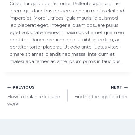
Curabitur quis lobortis tortor. Pellentesque sagittis
lorem quis faucibus posuere aenean mattis eleifend
imperdiet. Morbi ultrices ligula mauris, id euismod
leo placerat eget. Integer aliquam posuere purus
eget vulputate. Aenean maximus sit amet quam eu
porttitor. Donec pretium odio ut nibh interdum, ac
porttitor tortor placerat. Ut odio ante, luctus vitae
ornare sit amet, blandit nec massa. Interdum et
malesuada fames ac ante ipsum primis in faucibus.
PREVIOUS
NEXT
How to balance life and
Finding the right partner
work