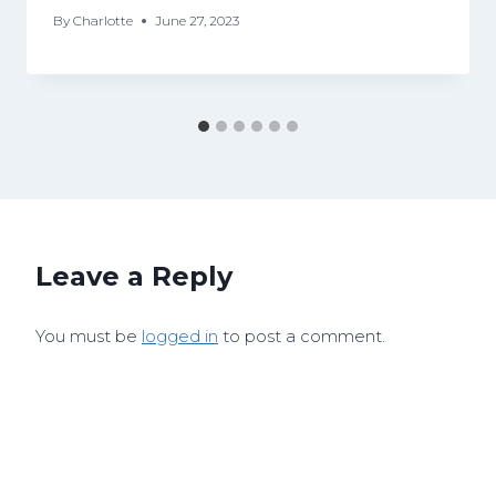
By
Charlotte
June 27, 2023
Leave a Reply
You must be
logged in
to post a comment.