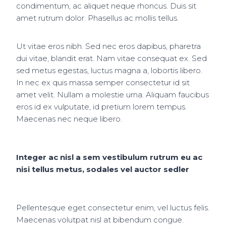
condimentum, ac aliquet neque rhoncus. Duis sit
amet rutrum dolor. Phasellus ac mollis tellus.
Ut vitae eros nibh. Sed nec eros dapibus, pharetra
dui vitae, blandit erat. Nam vitae consequat ex. Sed
sed metus egestas, luctus magna a, lobortis libero.
In nec ex quis massa semper consectetur id sit
amet velit. Nullam a molestie urna. Aliquam faucibus
eros id ex vulputate, id pretium lorem tempus.
Maecenas nec neque libero.
Integer ac nisl a sem vestibulum rutrum eu ac
nisi tellus metus, sodales vel auctor sedler
Pellentesque eget consectetur enim, vel luctus felis.
Maecenas volutpat nisl at bibendum congue.