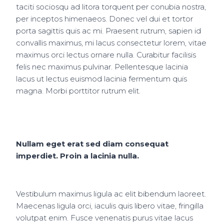
taciti sociosqu ad litora torquent per conubia nostra,
per inceptos himenaeos. Donec vel dui et tortor
porta sagittis quis ac mi. Praesent rutrum, sapien id
convallis maximus, mi lacus consectetur lorem, vitae
maximus orci lectus ornare nulla. Curabitur facilisis
felis nec maximus pulvinar. Pellentesque lacinia
lacus ut lectus euismod lacinia fermentum quis
magna. Morbi porttitor rutrum elit.
Nullam eget erat sed diam consequat
imperdiet. Proin a lacinia nulla.
Vestibulum maximus ligula ac elit bibendum laoreet.
Maecenas ligula orci, iaculis quis libero vitae, fringilla
volutpat enim. Fusce venenatis purus vitae lacus